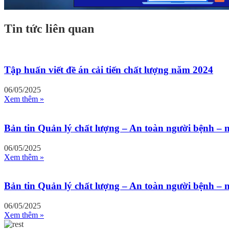
Tin tức liên quan
Tập huấn viết đề án cải tiến chất lượng năm 2024
06/05/2025
Xem thêm »
Bản tin Quản lý chất lượng – An toàn người bệnh –
06/05/2025
Xem thêm »
Bản tin Quản lý chất lượng – An toàn người bệnh –
06/05/2025
Xem thêm »