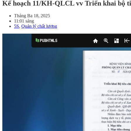
Kế hoạch 11/KH-QLCL vv Triển khai bộ ti
Tháng Ba 18, 2025
11:01 sáng
5S
,
Quản lý chất lượng