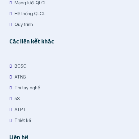
Mạng lưới QLCL
Hệ thống QLCL
Quy trình
Các liên kết khác
BCSC
ATNB
Thi tay nghề
5S
ATPT
Thiết kế
Liên hệ