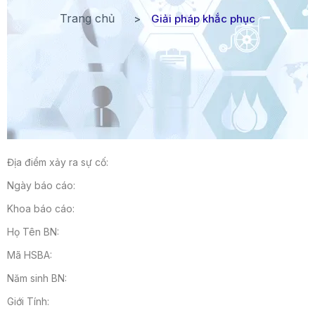
Trang chủ
Giải pháp khắc phục
Địa điểm xảy ra sự cố:
Ngày báo cáo:
Khoa báo cáo:
Họ Tên BN:
Mã HSBA:
Năm sinh BN:
Giới Tính: