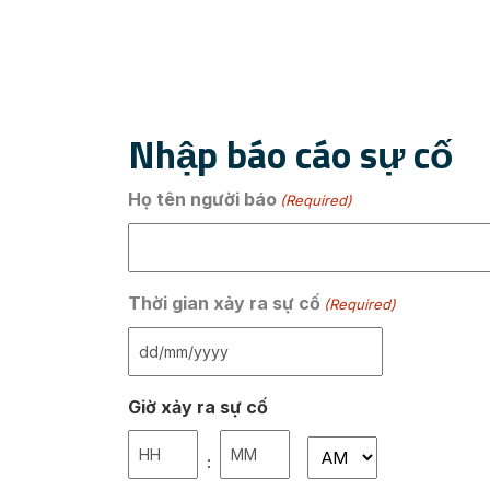
Nhập báo cáo sự cố
Họ tên người báo
(Required)
Thời gian xảy ra sự cố
(Required)
Giờ xảy ra sự cố
: