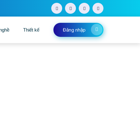
Đăng nhập
 nghề
Thiết kế