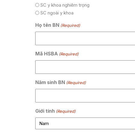
SC y khoa nghiêm trọng
SC ngoài y khoa
Họ tên BN
(Required)
Mã HSBA
(Required)
Năm sinh BN
(Required)
Giới tính
(Required)