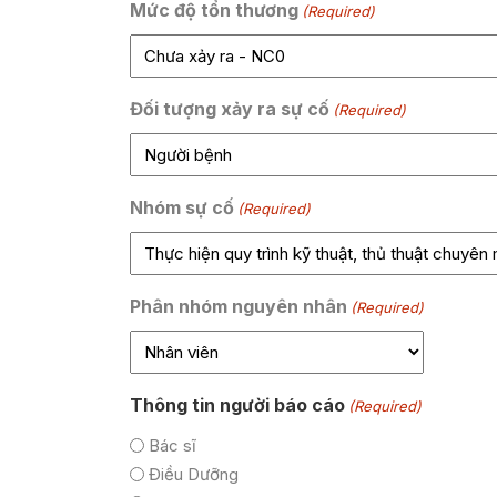
Mức độ tổn thương
(Required)
Đối tượng xảy ra sự cố
(Required)
Nhóm sự cố
(Required)
Phân nhóm nguyên nhân
(Required)
Thông tin người báo cáo
(Required)
Bác sĩ
Điều Dưỡng