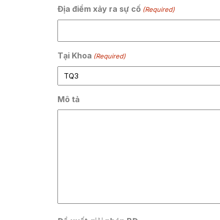
Địa điểm xảy ra sự cố
(Required)
Tại Khoa
(Required)
Mô tả