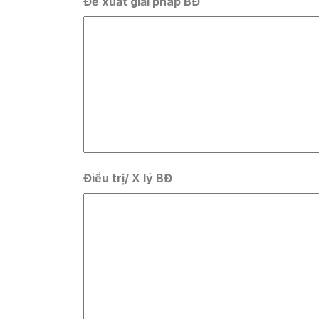
Đề xuất giải pháp BĐ
Điều trị/ X lý BĐ