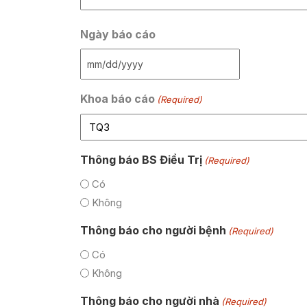
Ngày báo cáo
Khoa báo cáo
(Required)
Thông báo BS Điều Trị
(Required)
Có
Không
Thông báo cho người bệnh
(Required)
Có
Không
Thông báo cho người nhà
(Required)