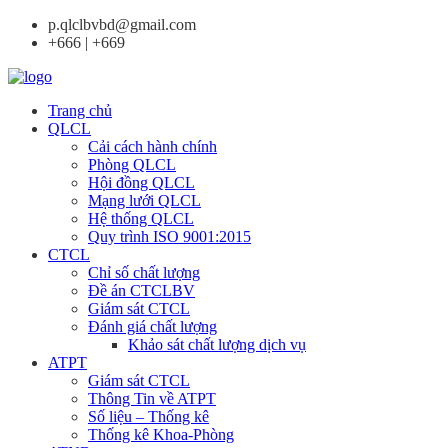
p.qlclbvbd@gmail.com
+666 | +669
Trang chủ
QLCL
Cải cách hành chính
Phòng QLCL
Hội đồng QLCL
Mạng lưới QLCL
Hệ thống QLCL
Quy trình ISO 9001:2015
CTCL
Chỉ số chất lượng
Đề án CTCLBV
Giám sát CTCL
Đánh giá chất lượng
Khảo sát chất lượng dịch vụ
ATPT
Giám sát CTCL
Thông Tin về ATPT
Số liệu – Thống kê
Thống kê Khoa-Phòng