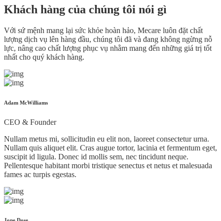
Khách hàng của chúng tôi nói gì
Với sứ mệnh mang lại sức khỏe hoàn hảo, Mecare luôn đặt chất
lượng dịch vụ lên hàng đầu, chúng tôi đã và đang không ngừng nỗ
lực, nâng cao chất lượng phục vụ nhằm mang đến những giá trị tốt
nhất cho quý khách hàng.
Adam McWilliams
CEO & Founder
Nullam metus mi, sollicitudin eu elit non, laoreet consectetur urna.
Nullam quis aliquet elit. Cras augue tortor, lacinia et fermentum eget,
suscipit id ligula. Donec id mollis sem, nec tincidunt neque.
Pellentesque habitant morbi tristique senectus et netus et malesuada
fames ac turpis egestas.
Jone Dose