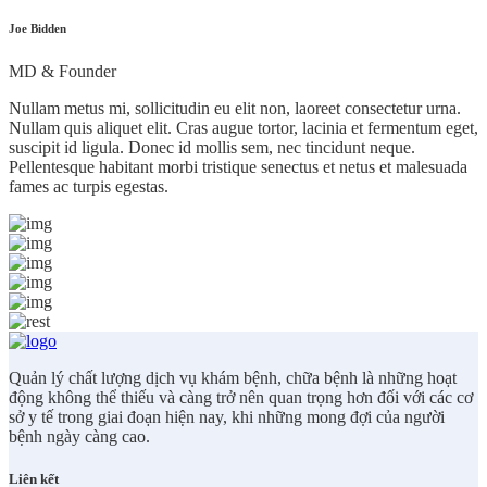
Joe Bidden
MD & Founder
Nullam metus mi, sollicitudin eu elit non, laoreet consectetur urna.
Nullam quis aliquet elit. Cras augue tortor, lacinia et fermentum eget,
suscipit id ligula. Donec id mollis sem, nec tincidunt neque.
Pellentesque habitant morbi tristique senectus et netus et malesuada
fames ac turpis egestas.
Quản lý chất lượng dịch vụ khám bệnh, chữa bệnh là những hoạt
động không thể thiếu và càng trở nên quan trọng hơn đối với các cơ
sở y tế trong giai đoạn hiện nay, khi những mong đợi của người
bệnh ngày càng cao.
Liên kết