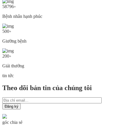
58796
+
Bệnh nhân hạnh phúc
500
+
Giường bệnh
200
+
Giải thưởng
tin tức
Theo dõi bản tin của chúng tôi
góc chia sẻ