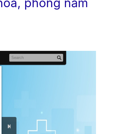
 khoa, phòng năm