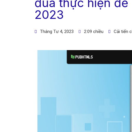
đua thực hiện đề
2023
Tháng Tư 4, 2023
2:09 chiều
Cải tiến 