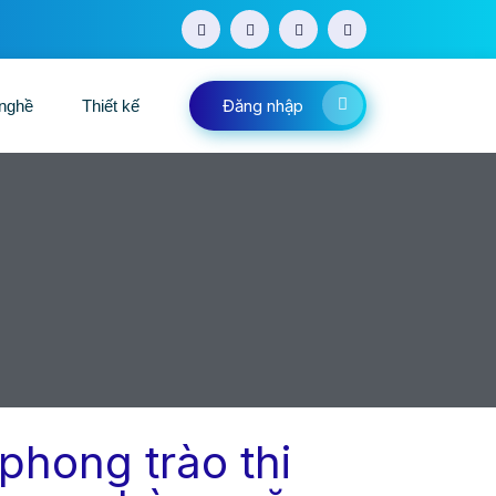
Đăng nhập
 nghề
Thiết kế
hong trào thi