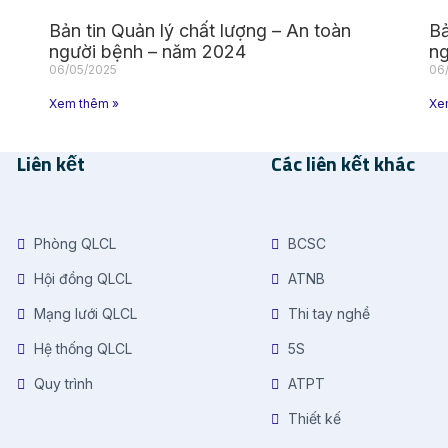
Bản tin Quản lý chất lượng – An toàn
Bả
người bệnh – năm 2024
ng
06/05/2025
06
Xem thêm »
Xe
Liên kết
Các liên kết khác
Phòng QLCL
BCSC
Hội đồng QLCL
ATNB
Mạng lưới QLCL
Thi tay nghề
Hệ thống QLCL
5S
Quy trình
ATPT
Thiết kế