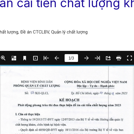
 án cải tiến chất lượng
chất lượng
,
Đề án CTCLBV
,
Quản lý chất lượng